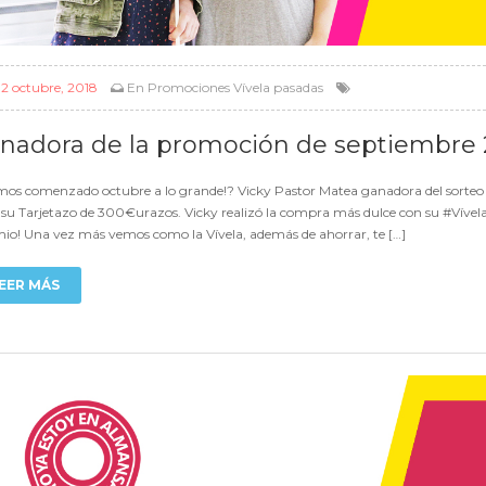
l
2 octubre, 2018
En
Promociones Vívela pasadas
nadora de la promoción de septiembre 
os comenzado octubre a lo grande!? Vicky Pastor Matea ganadora del sorteo d
 su Tarjetazo de 300€urazos. Vicky realizó la compra más dulce con su #Víve
io! Una vez más vemos como la Vívela, además de ahorrar, te […]
EER MÁS