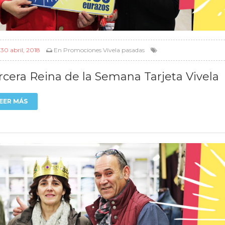
l
30 abril, 2018
En
Promociones Vívela pasadas
rcera Reina de la Semana Tarjeta Vivela
EER MÁS