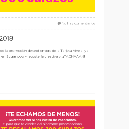
No hay comentarios
2018
e la promoción de septiembre de la Tarjeta Vívela, ya
la en Sugar pop – repostería creativa y…¡TACHAAAN!