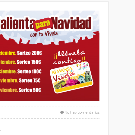
No hay comentarios
A