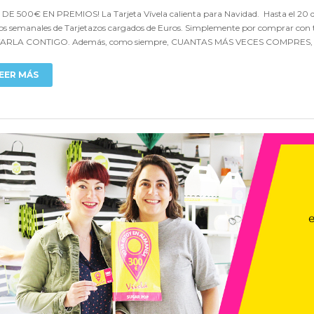
 DE 500€ EN PREMIOS! La Tarjeta Vívela calienta para Navidad. Hasta el 20 d
os semanales de Tarjetazos cargados de Euros. Simplemente por comprar con t
ARLA CONTIGO. Además, como siempre, CUANTAS MÁS VECES COMPRES,
EER MÁS