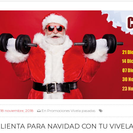
l
18 noviembre, 2018
En
Promociones Vívela pasadas
LIENTA PARA NAVIDAD CON TU VIVEL