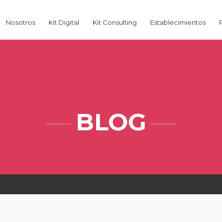
Nosotros
Kit Digital
Kit Consulting
Establecimientos
BLOG