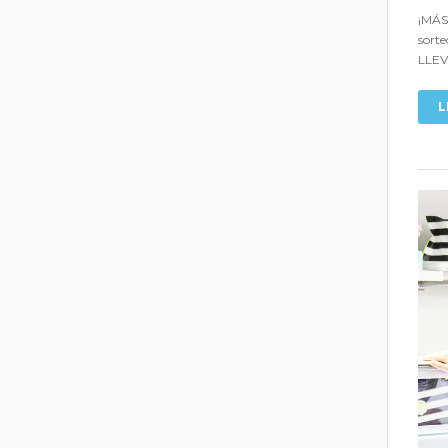
¡MÁS
sorte
LLEV
L