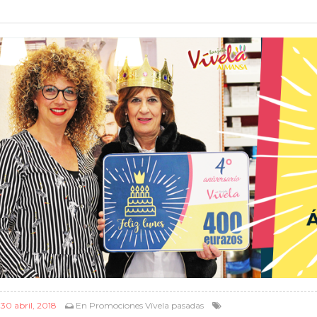
l
30 abril, 2018
En
Promociones Vívela pasadas