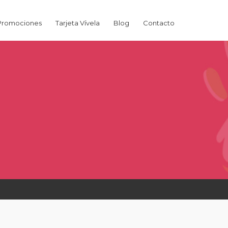
Promociones
Tarjeta Vívela
Blog
Contacto