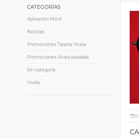
CATEGORÍAS
Aplicación Móvil
Noticias
Promociones Tarjeta Vívela
Promociones Vívela pasadas
Sin categoría
Vivela
E
CA