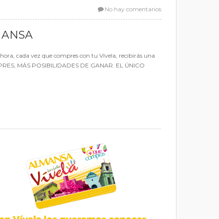
No hay comentarios
MANSA
ahora, cada vez que compres con tu Vívela, recibirás una
COMPRES, MÁS POSIBILIDADES DE GANAR. EL ÚNICO