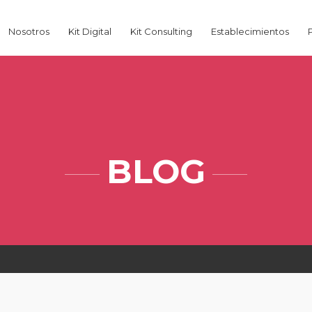
Nosotros
Kit Digital
Kit Consulting
Establecimientos
BLOG