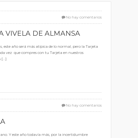
No hay comentarios
A VIVELA DE ALMANSA
 este año será más atípica de lo normal, pero la Tarjeta
cada vez que compres con tu Tarjeta en nuestros
 […]
No hay comentarios
LA
rano. Y este año todavía más, por la incertidumbre