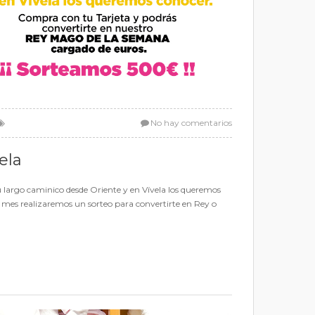
No hay comentarios
ela
go caminico desde Oriente y en Vívela los queremos
e mes realizaremos un sorteo para convertirte en Rey o