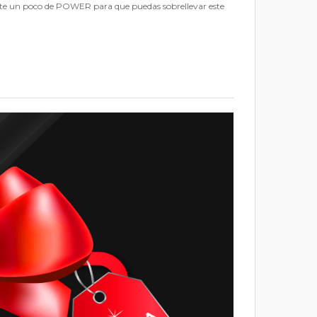
arte un poco de POWER para que puedas sobrellevar este